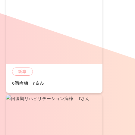
新卒
6階病棟 Yさん