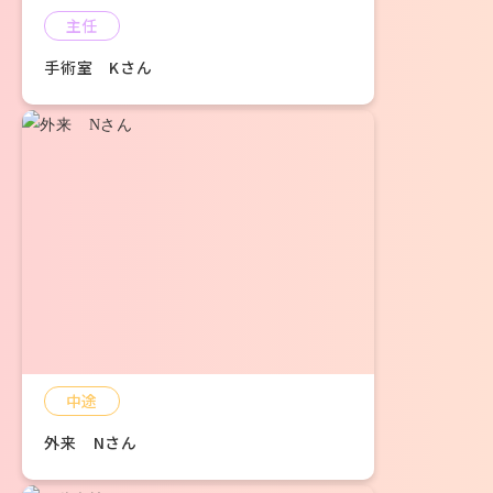
主任
手術室 Kさん
中途
外来 Nさん