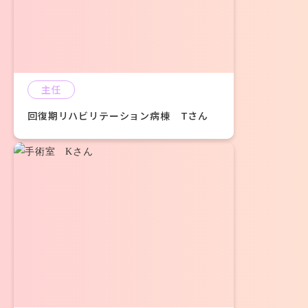
主任
回復期リハビリテーション病棟 Tさん