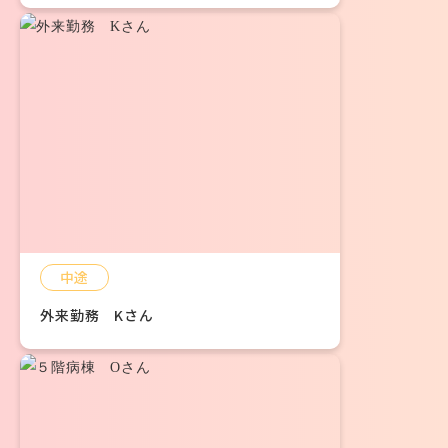
中途
外来勤務 Kさん