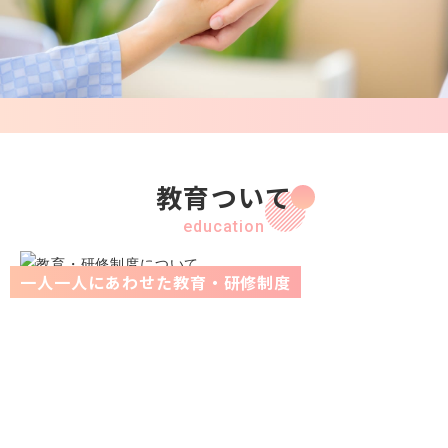
教育ついて
education
一人一人にあわせた教育・研修制度