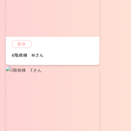
新卒
6階病棟 Mさん