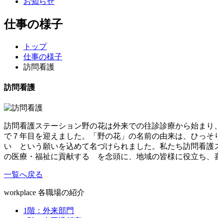
お知らせ
仕事の様子
トップ
仕事の様子
訪問看護
訪問看護
訪問看護ステーション野の花は外来での往診診療から始まり、平
で７年目を迎えました。「野の花」の名前の由来は、ひっそ
い という願いを込めて名づけられました。私たち訪問看護
の医療・福祉に貢献する を念頭に、地域の皆様に役立ち、
一覧へ戻る
workplace
各職場の紹介
1階：外来部門