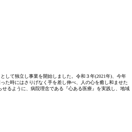
して独立し事業を開始しました。令和３年(2021年)、今年
困った時にはさりげなく手を差し伸べ、人の心を癒し和ませた
らせるように、病院理念である『心ある医療』を実践し、地域