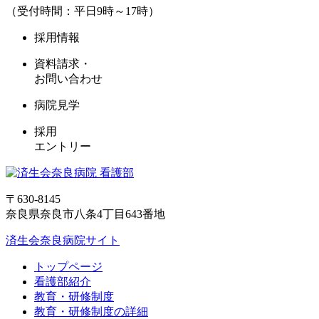
（受付時間：平日9時～17時）
採用情報
資料請求・
お問い合わせ
病院見学
採用
エントリー
〒630-8145
奈良県奈良市八条4丁目643番地
済生会奈良病院サイト
トップページ
看護部紹介
教育・研修制度
教育・研修制度の詳細