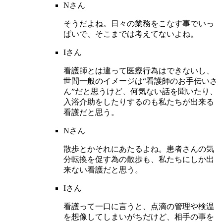
Nさん
そうだよね。日々の業務をこなす事でいっ
ぱいで、そこまでは考えてないよね。
Iさん
看護師とは違って医療行為はできないし、
世間一般のイメージは“看護師のお手伝いさ
ん”だと思うけど、何気ない話を聞いたり、
入浴介助をしたりするのも私たちが出来る
看護だと思う。
Nさん
散歩とかそれにあたるよね。患者さんの気
分転換を促す為の散歩も、私たちにしか出
来ない看護だと思う。
Iさん
看護って一口に言うと、点滴の管理や検温
を想像してしまいがちだけど、相手の事を