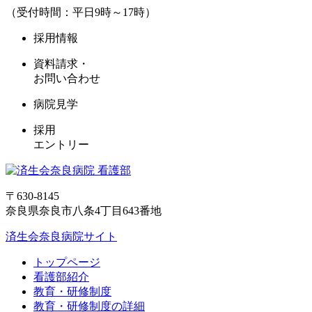
（受付時間：平日9時～17時）
採用情報
資料請求・
お問い合わせ
病院見学
採用
エントリー
〒630-8145
奈良県奈良市八条4丁目643番地
済生会奈良病院サイト
トップページ
看護部紹介
教育・研修制度
教育・研修制度の詳細