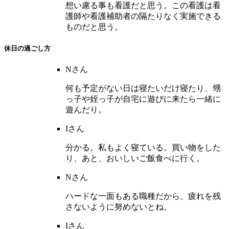
想い慮る事も看護だと思う。この看護は看
護師や看護
補助者
の隔たりなく実施できる
ものだと思う。
休日の過ごし方
Nさん
何も予定がない日は寝たいだけ寝たり、甥
っ子や姪っ子が自宅に遊びに来たら一緒に
遊んだり。
Iさん
分かる。私もよく寝ている。買い物をした
り、あと、おいしいご飯食べに行く。
Nさん
ハードな一面もある職種だから、疲れを残
さないように努めないとね。
Iさん