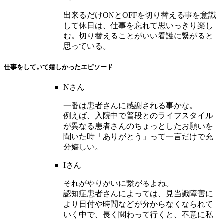
出来るだけONとOFFを切り替える事を意識
して休日は、仕事を忘れて思いっきり楽し
む。切り替えることがいい看護に繋がると
思っている。
仕事をしていて嬉しかったエピソード
Nさん
一番は患者さんに感謝される事かな。
例えば、入院中で普段とのライフスタイル
が異なる患者さんのちょっとしたお願いを
聞いた時「ありがとう」って一言だけで充
分嬉しい。
Iさん
それがやりがいに繋がるよね。
認知症患者さんによっては、見当識障害に
より日付や時間などが分からなくなられて
いく中で、長く関わって行くと、不意に私