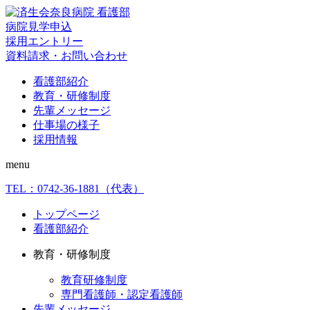
病院見学申込
採用エントリー
資料請求・お問い合わせ
看護部紹介
教育・研修制度
先輩メッセージ
仕事場の様子
採用情報
menu
TEL：
0742-36-1881
（代表）
トップページ
看護部紹介
教育・研修制度
教育研修制度
専門看護師・認定看護師
先輩メッセージ