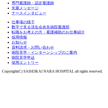
専門看護師・認定看護師
先輩メッセージ
ナースインタビュー
仕事場の様子
数字で見る済生会奈良病院看護部
転職をお考えの方・看護補助のお仕事紹介
採用情報
お知らせ
資料請求・お問い合わせ
病院見学・インターンシップのご案内
病院見学申込
採用エントリー
Copyright(C) SAISEIKAI NARA HOSPITAL all rights reserved.