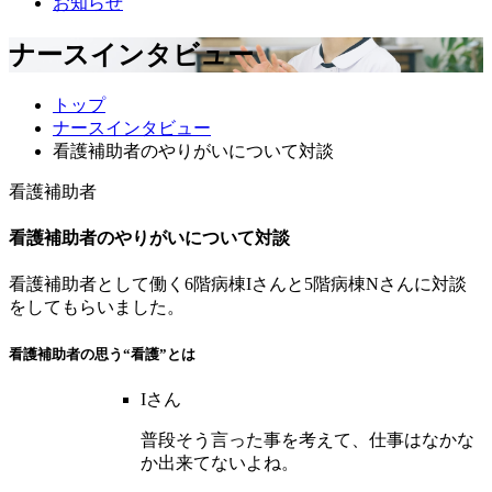
お知らせ
ナースインタビュー
トップ
ナースインタビュー
看護補助者のやりがいについて対談
看護補助者
看護補助者のやりがいについて対談
看護
補助者
として働く6階病棟Iさんと5階病棟Nさんに対談
をしてもらいました。
看護
補助者
の思う“看護”とは
Iさん
普段そう言った事を考えて、仕事はなかな
か出来てないよね。