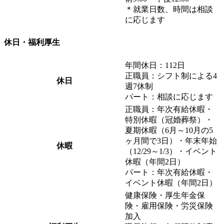
＊就業日数、時間は相談
に応じます
休日・福利厚生
年間休日：112日
正職員：シフト制による4
休日
週7休制
パート：相談に応じます
正職員：年次有給休暇・
特別休暇（冠婚葬祭）・
夏期休暇（6月～10月の5
ヶ月間で3日）・年末年始
休暇
（12/29～1/3）・イベント
休暇（年間2日）
パート：年次有給休暇・
イベント休暇（年間2日）
健康保険・厚生年金保
険・雇用保険・労災保険
加入