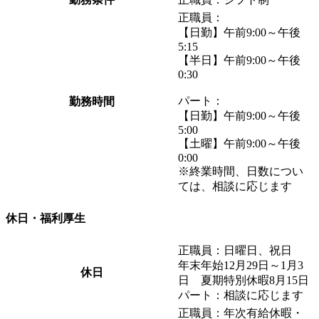
正職員：
【日勤】午前9:00～午後
5:15
【半日】午前9:00～午後
0:30
パート：
勤務時間
【日勤】午前9:00～午後
5:00
【土曜】午前9:00～午後
0:00
※終業時間、日数につい
ては、相談に応じます
休日・福利厚生
正職員：日曜日、祝日
年末年始12月29日～1月3
休日
日 夏期特別休暇8月15日
パート：相談に応じます
正職員：年次有給休暇・