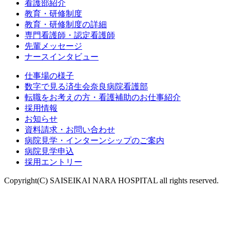
看護部紹介
教育・研修制度
教育・研修制度の詳細
専門看護師・認定看護師
先輩メッセージ
ナースインタビュー
仕事場の様子
数字で見る済生会奈良病院看護部
転職をお考えの方・看護補助のお仕事紹介
採用情報
お知らせ
資料請求・お問い合わせ
病院見学・インターンシップのご案内
病院見学申込
採用エントリー
Copyright(C) SAISEIKAI NARA HOSPITAL all rights reserved.