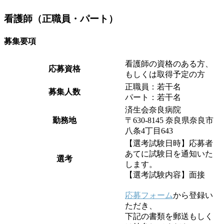
看護師（正職員・パート）
募集要項
看護師の資格のある方、
応募資格
もしくは取得予定の方
正職員：若干名
募集人数
パート：若干名
済生会奈良病院
勤務地
〒630-8145 奈良県奈良市
八条4丁目643
【選考試験日時】応募者
あてに試験日を通知いた
選考
します。
【選考試験内容】面接
応募フォーム
から登録い
ただき、
下記の書類を郵送もしく