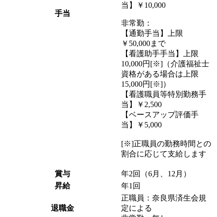
当】￥10,000
手当
非常勤：
【通勤手当】上限
￥50,000まで
【看護助手手当】上限
10,000円[※]（介護福祉士
資格がある場合は上限
15,000円[※]）
【看護職員等特別勤務手
当】￥2,500
【ベースアップ評価手
当】￥5,000
[※]正職員の勤務時間との
割合に応じて支給します
賞与
年2回（6月、12月）
昇給
年1回
正職員：奈良県済生会規
退職金
定による