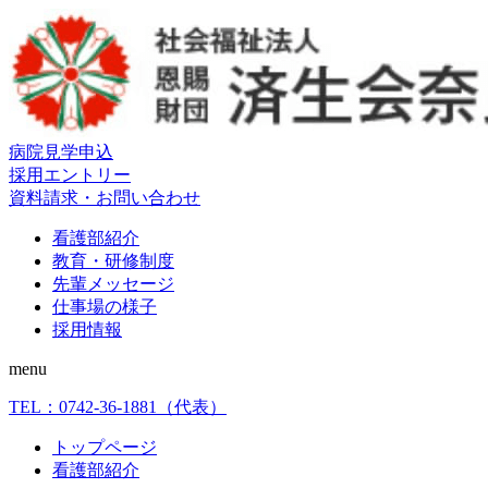
病院見学申込
採用エントリー
資料請求・お問い合わせ
看護部紹介
教育・研修制度
先輩メッセージ
仕事場の様子
採用情報
menu
TEL：
0742-36-1881
（代表）
トップページ
看護部紹介