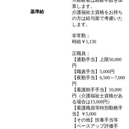
※経験者は経験年数を加
算します。
基準給
介護福祉士資格をお持ち
の方は給与面で考慮いた
します。
非常勤；
時給￥1,130
正職員：
【通勤手当】上限50,000
円
【職責手当】5,000円
【夜勤手当】6,500～7,000
円
【看護助手手当】10,000
円（介護福祉士資格があ
る場合は15,000円）
【看護職員等特別勤務手
当】￥5,000
【その他】扶養手当等
【ベースアップ評価手