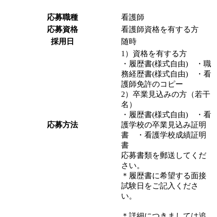
応募職種
看護師
応募資格
看護師資格を有する方
採用日
随時
1）資格を有する方
・履歴書(様式自由) ・職
務経歴書(様式自由) ・看
護師免許のコピー
2）卒業見込みの方（若干
名）
・履歴書(様式自由) ・看
応募方法
護学校の卒業見込み証明
書 ・看護学校成績証明
書
応募書類を郵送してくだ
さい。
＊履歴書に希望する面接
試験日をご記入くださ
い。
＊詳細につきましては追