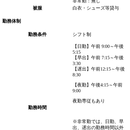
非常勤：無し
被服
白衣・シューズ等貸与
勤務体制
勤務条件
シフト制
【日勤】午前 9:00～午後
5:15
【早出】午前 7:15～午後
3:30
【遅出】午前12:15～午後
8:30
【夜勤】午後4:15～午前
9:00
夜勤専従もあり
勤務時間
※非常勤では、日勤、早
出、遅出の勤務時間以外