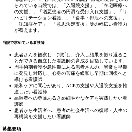
られている当院では、「入退院支援」、「在宅医療へ
の支援」、「増悪患者の円滑な受け入れ支援」、「リ
ハビリテーション看護」、「食事・排泄への支援」、
「認知症ケア」、「意思決定支援」等の幅広い看護力
が養えます。
当院で求めている看護師
患者さんを観察し、判断し、介入し結果を振り返るこ
とができる自立した看護師の育成を目指しています。
周手術期看護や急性期にある患者さんの、異常を早期
に発見し対応し、心身の苦痛を緩和し早期に回復へと
導ける看護師
緩和ケアに関心があり、ACPの支援や入退院支援を推
進したい看護師
高齢者への尊厳あるきめ細やかなケアを実践したい看
護師
患者から生活者へ、患者の社会生活への復帰・人生の
再構築を支援したい看護師
募集要項