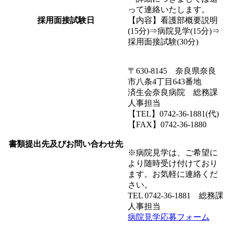
って連絡いたします。
採用面接試験日
【内容】看護部概要説明
(15分)⇒病院見学(15分)⇒
採用面接試験(30分)
〒630-8145 奈良県奈良
市八条4丁目643番地
済生会奈良病院 総務課
人事担当
【TEL】0742-36-1881(代)
【FAX】0742-36-1880
書類提出先及びお問い合わせ先
※病院見学は、ご希望に
より随時受け付けており
ます。お気軽に連絡くだ
さい。
TEL 0742-36-1881 総務課
人事担当
病院見学応募フォーム