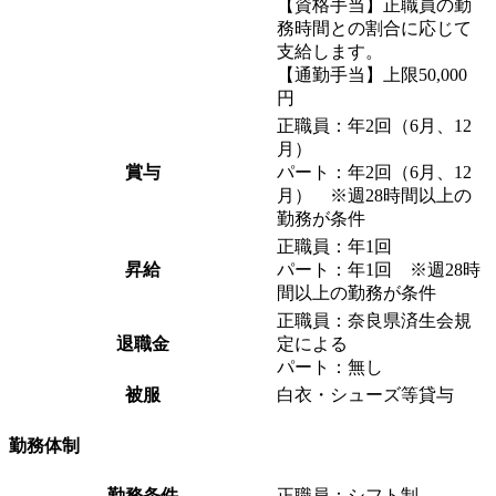
【資格手当】正職員の勤
務時間との割合に応じて
支給します。
【通勤手当】上限50,000
円
正職員：年2回（6月、12
月）
賞与
パート：年2回（6月、12
月） ※
週28時間以上の
勤務が条件
正職員：年1回
昇給
パート：年1回 ※
週28時
間以上の勤務が条件
正職員：奈良県済生会規
退職金
定による
パート：無し
被服
白衣・シューズ等貸与
勤務体制
勤務条件
正職員：シフト制