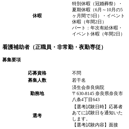
特別休暇（冠婚葬祭）・
夏期休暇（6月～10月の5
休暇
ヶ月間で3日）・イベント
休暇（年間2日）
パート：年次有給休暇・
イベント休暇（年間2日）
看護補助者（正職員・非常勤・夜勤専従）
募集要項
応募資格
不問
募集人数
若干名
済生会奈良病院
勤務地
〒630-8145 奈良県奈良市
八条4丁目643
【選考試験日時】応募者
あてに試験日を通知いた
選考
します。
【選考試験内容】面接