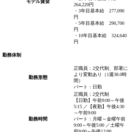
モデル賃金
264,220円
・3年目基本給 277,090
円
・5年目基本給 290,700
円
・10年目基本給 324,640
円
勤務体制
正職員：2交代制、部署に
より変動あり（1週38.0時
勤務形態
間）
パート：日勤
正職員：2交代制
【日勤】午前9:00～午後
5:15 ／【夜勤】午後4:30
～午前9:00
勤務時間
パート：月曜～金曜午前
9:00～午後5:00 ／土曜午
前9:00～午後12:00