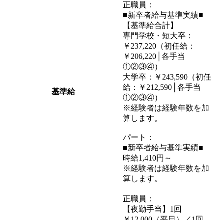
正職員：
■新卒者給与基準実績■
【基準給合計】
専門学校・短大卒：
￥237,220（初任給：
￥206,220│各手当
①②③④）
大学卒：￥243,590（初任
給：￥212,590│各手当
基準給
①②③④）
※経験者は経験年数を加
算します。
パート：
■新卒者給与基準実績■
時給1,410円～
※経験者は経験年数を加
算します。
正職員：
【夜勤手当】1回
￥12,000（平日）／1回