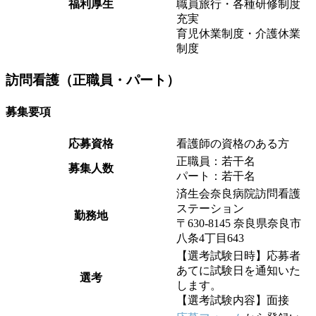
福利厚生
職員旅行・各種研修制度
充実
育児休業制度・介護休業
制度
訪問看護（正職員・パート）
募集要項
応募資格
看護師の資格のある方
正職員：若干名
募集人数
パート：若干名
済生会奈良病院訪問看護
ステーション
勤務地
〒630-8145 奈良県奈良市
八条4丁目643
【選考試験日時】応募者
あてに試験日を通知いた
選考
します。
【選考試験内容】面接