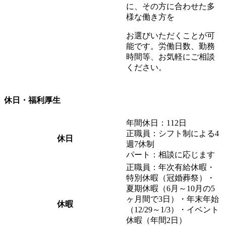
に、その方に合わせた多
様な働き方を
お選びいただくことが可
能です。労働日数、勤務
時間等、お気軽にご相談
ください。
休日・福利厚生
年間休日：112日
正職員：シフト制による4
休日
週7休制
パート：相談に応じます
正職員：年次有給休暇・
特別休暇（冠婚葬祭）・
夏期休暇（6月～10月の5
ヶ月間で3日）・年末年始
休暇
（12/29～1/3）・イベント
休暇（年間2日）