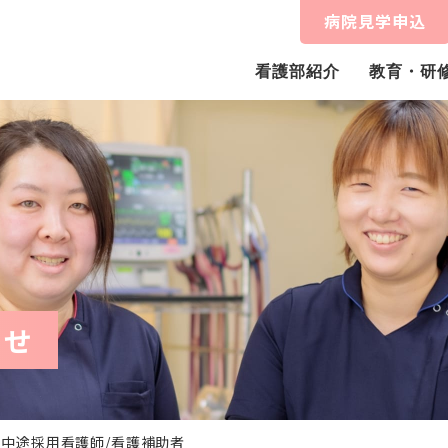
病院見学申込
看護部紹介
教育・研
らせ
中途採用看護師/看護補助者