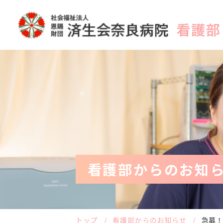
看護部からのお知
トップ
看護部からのお知らせ
急募！