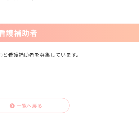
看護補助者
師と看護補助者を募集しています。
一覧へ戻る