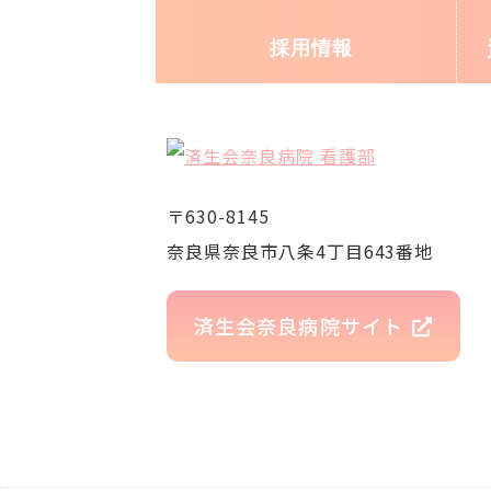
採用情報
〒630-8145
奈良県奈良市八条4丁目643番地
済生会奈良病院サイト