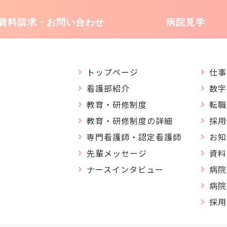
資料請求・
お問い合わせ
病院見学
トップページ
仕事
看護部紹介
数字
教育・研修制度
転職
教育・研修制度の詳細
採用
専門看護師・認定看護師
お知
先輩メッセージ
資料
ナースインタビュー
病院
病院
採用