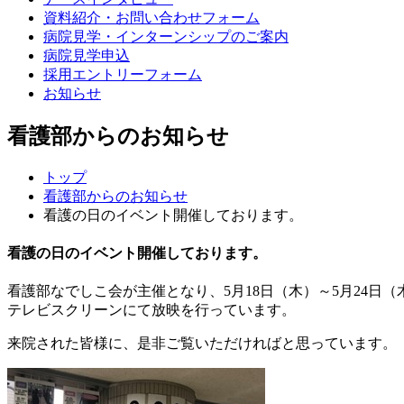
資料紹介・お問い合わせフォーム
病院見学・インターンシップのご案内
病院見学申込
採用エントリーフォーム
お知らせ
看護部からのお知らせ
トップ
看護部からのお知らせ
看護の日のイベント開催しております。
看護の日のイベント開催しております。
看護部なでしこ会が主催となり、5月18日（木）～5月24
テレビスクリーンにて放映を行っています。
来院された皆様に、是非ご覧いただければと思っています。