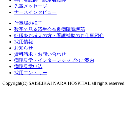
先輩メッセージ
ナースインタビュー
仕事場の様子
数字で見る済生会奈良病院看護部
転職をお考えの方・看護補助のお仕事紹介
採用情報
お知らせ
資料請求・お問い合わせ
病院見学・インターンシップのご案内
病院見学申込
採用エントリー
Copyright(C) SAISEIKAI NARA HOSPITAL all rights reserved.