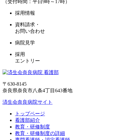
（受付時間：平日9時～17時）
採用情報
資料請求・
お問い合わせ
病院見学
採用
エントリー
〒630-8145
奈良県奈良市八条4丁目643番地
済生会奈良病院サイト
トップページ
看護部紹介
教育・研修制度
教育・研修制度の詳細
専門看護師・認定看護師