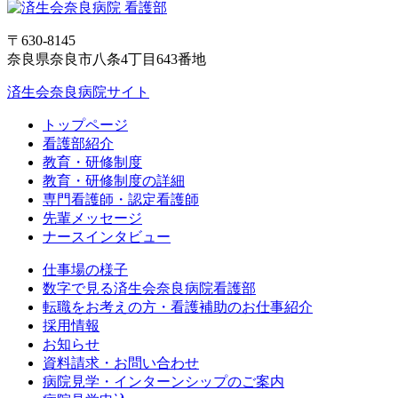
〒630-8145
奈良県奈良市八条4丁目643番地
済生会奈良病院サイト
トップページ
看護部紹介
教育・研修制度
教育・研修制度の詳細
専門看護師・認定看護師
先輩メッセージ
ナースインタビュー
仕事場の様子
数字で見る済生会奈良病院看護部
転職をお考えの方・看護補助のお仕事紹介
採用情報
お知らせ
資料請求・お問い合わせ
病院見学・インターンシップのご案内