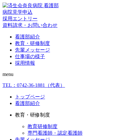
病院見学申込
採用エントリー
資料請求・お問い合わせ
看護部紹介
教育・研修制度
先輩メッセージ
仕事場の様子
採用情報
menu
TEL：
0742-36-1881
（代表）
トップページ
看護部紹介
教育・研修制度
教育研修制度
専門看護師・認定看護師
先輩メッセージ