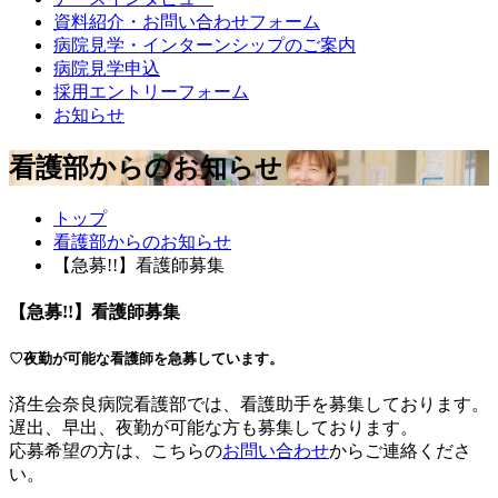
資料紹介・お問い合わせフォーム
病院見学・インターンシップのご案内
病院見学申込
採用エントリーフォーム
お知らせ
看護部からのお知らせ
トップ
看護部からのお知らせ
【急募!!】看護師募集
【急募!!】看護師募集
♡夜勤が可能な看護師を急募しています。
済生会奈良病院看護部では、看護助手を募集しております。
遅出、早出、夜勤が可能な方も募集しております。
応募希望の方は、こちらの
お問い合わせ
からご連絡くださ
い。