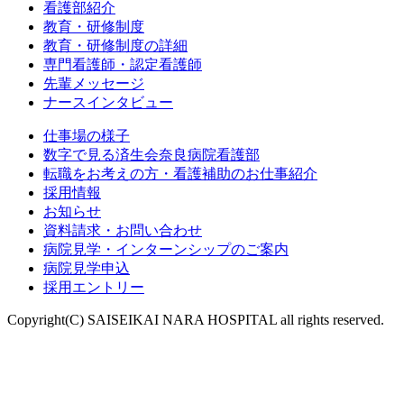
看護部紹介
教育・研修制度
教育・研修制度の詳細
専門看護師・認定看護師
先輩メッセージ
ナースインタビュー
仕事場の様子
数字で見る済生会奈良病院看護部
転職をお考えの方・看護補助のお仕事紹介
採用情報
お知らせ
資料請求・お問い合わせ
病院見学・インターンシップのご案内
病院見学申込
採用エントリー
Copyright(C) SAISEIKAI NARA HOSPITAL all rights reserved.