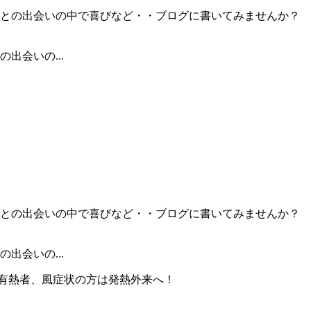
出会いの...
出会いの...