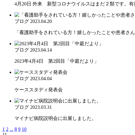
4月20日 外来 新型コロナウイルスはまだ２類です。有熱
ブログ
2023.04.20
「看護助手をされている方！嬉しかったことや患者さんと
ブログ
2023.04.14
2023年4月4日 第2回目「中庭だより」
ブログ
2023.04.04
ケーススタディ発表会
ブログ
2023.03.31
マイナビ病院説明会に出展しました。
1
2
...
8
9
10
11