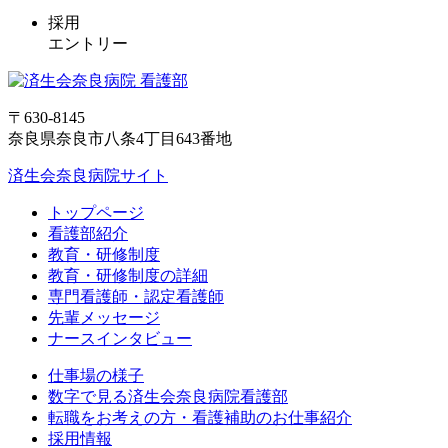
採用
エントリー
〒630-8145
奈良県奈良市八条4丁目643番地
済生会奈良病院サイト
トップページ
看護部紹介
教育・研修制度
教育・研修制度の詳細
専門看護師・認定看護師
先輩メッセージ
ナースインタビュー
仕事場の様子
数字で見る済生会奈良病院看護部
転職をお考えの方・看護補助のお仕事紹介
採用情報