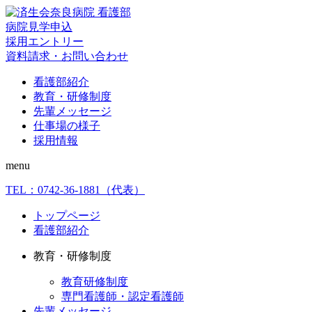
病院見学申込
採用エントリー
資料請求・お問い合わせ
看護部紹介
教育・研修制度
先輩メッセージ
仕事場の様子
採用情報
menu
TEL：
0742-36-1881
（代表）
トップページ
看護部紹介
教育・研修制度
教育研修制度
専門看護師・認定看護師
先輩メッセージ