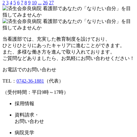
2
3
4
5
6
7
8
9
10
...
26
27
当看護部では、充実した教育制度を設けており、
ひとりひとりにあったキャリアに進むことができます。
また、多様な働き方を進んで取り入れております。
ご質問などありましたら、お気軽にお問い合わせください！
お電話でのお問い合わせ
TEL：
0742-36-1881
（代表）
（受付時間：平日9時～17時）
採用情報
資料請求・
お問い合わせ
病院見学