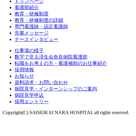
トップページ
看護部紹介
教育・研修制度
教育・研修制度の詳細
専門看護師・認定看護師
先輩メッセージ
ナースインタビュー
仕事場の様子
数字で見る済生会奈良病院看護部
転職をお考えの方・看護補助のお仕事紹介
採用情報
お知らせ
資料請求・お問い合わせ
病院見学・インターンシップのご案内
病院見学申込
採用エントリー
Copyright(C) SAISEIKAI NARA HOSPITAL all rights reserved.