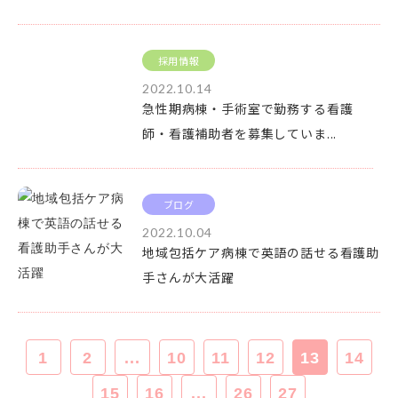
採用情報
2022.10.14
急性期病棟・手術室で勤務する看護
師・看護補助者を募集していま...
ブログ
2022.10.04
地域包括ケア病棟で英語の話せる看護助
手さんが大活躍
1
2
...
10
11
12
13
14
15
16
...
26
27