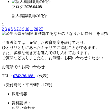
ブログ
2026.04.08
新人看護職員の紹介
1
2
3
4
5
6
7
8
9
10
...
26
27
当看護部では、充実した教育制度を設けており、
ひとりひとりにあったキャリアに進むことができます。
また、多様な働き方を進んで取り入れております。
ご質問などありましたら、お気軽にお問い合わせください！
お電話でのお問い合わせ
TEL：
0742-36-1881
（代表）
（受付時間：平日9時～17時）
採用情報
資料請求・
お問い合わせ