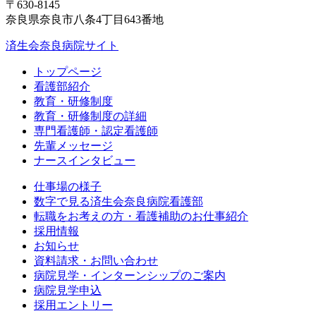
〒630-8145
奈良県奈良市八条4丁目643番地
済生会奈良病院サイト
トップページ
看護部紹介
教育・研修制度
教育・研修制度の詳細
専門看護師・認定看護師
先輩メッセージ
ナースインタビュー
仕事場の様子
数字で見る済生会奈良病院看護部
転職をお考えの方・看護補助のお仕事紹介
採用情報
お知らせ
資料請求・お問い合わせ
病院見学・インターンシップのご案内
病院見学申込
採用エントリー