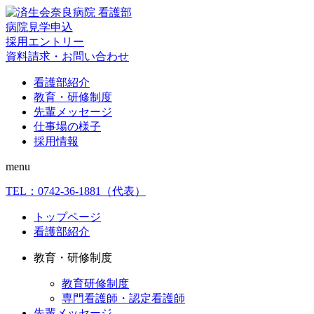
病院見学申込
採用エントリー
資料請求・お問い合わせ
看護部紹介
教育・研修制度
先輩メッセージ
仕事場の様子
採用情報
menu
TEL：
0742-36-1881
（代表）
トップページ
看護部紹介
教育・研修制度
教育研修制度
専門看護師・認定看護師
先輩メッセージ