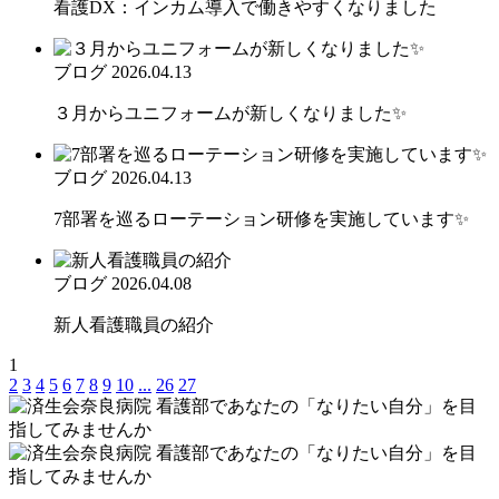
看護DX：インカム導入で働きやすくなりました
ブログ
2026.04.13
３月からユニフォームが新しくなりました✨
ブログ
2026.04.13
7部署を巡るローテーション研修を実施しています✨
ブログ
2026.04.08
新人看護職員の紹介
1
2
3
4
5
6
7
8
9
10
...
26
27