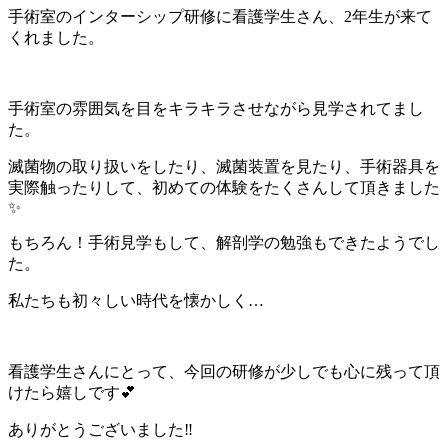
手術室のインターシップ研修に看護学生さん、
2
年生が来て
くれました。
手術室の雰囲気を目をキラキラさせながら見学されてまし
た。
滅菌物の取り扱いをしたり、滅菌装置を見たり、手術器具を
実際触ったりして、初めての体験をたくさんして頂きました
✨
もちろん！手術見学もして、解剖学の勉強もできたようでし
た。
私たちも初々しい時代を懐かしく…
看護学生さんにとって、今回の研修が少しでも心に残って頂
けたら嬉しです
💕
ありがとうございました
‼️