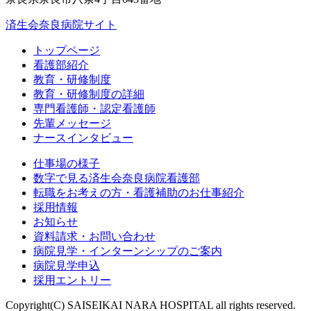
済生会奈良病院サイト
トップページ
看護部紹介
教育・研修制度
教育・研修制度の詳細
専門看護師・認定看護師
先輩メッセージ
ナースインタビュー
仕事場の様子
数字で見る済生会奈良病院看護部
転職をお考えの方・看護補助のお仕事紹介
採用情報
お知らせ
資料請求・お問い合わせ
病院見学・インターンシップのご案内
病院見学申込
採用エントリー
Copyright(C) SAISEIKAI NARA HOSPITAL all rights reserved.