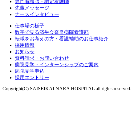
専門看護師・認定看護師
先輩メッセージ
ナースインタビュー
仕事場の様子
数字で見る済生会奈良病院看護部
転職をお考えの方・看護補助のお仕事紹介
採用情報
お知らせ
資料請求・お問い合わせ
病院見学・インターンシップのご案内
病院見学申込
採用エントリー
Copyright(C) SAISEIKAI NARA HOSPITAL all rights reserved.