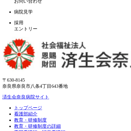
お問い合わせ
病院見学
採用
エントリー
〒630-8145
奈良県奈良市八条4丁目643番地
済生会奈良病院サイト
トップページ
看護部紹介
教育・研修制度
教育・研修制度の詳細