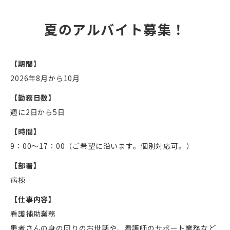
夏のアルバイト募集！
【期間】
2026年8月から10月
【勤務日数】
週に2日から5日
【時間】
9：00～17：00（ご希望に沿います。個別対応可。）
【部署】
病棟
【仕事内容】
看護補助業務
患者さんの身の回りのお世話や、看護師のサポート業務など