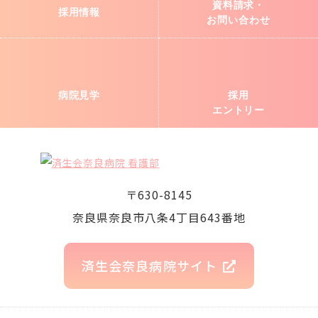
資料請求・
採用情報
お問い合わせ
病院見学
採用
エントリー
〒630-8145
奈良県奈良市八条4丁目643番地
済生会奈良病院サイト