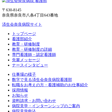
〒630-8145
奈良県奈良市八条4丁目643番地
済生会奈良病院サイト
トップページ
看護部紹介
教育・研修制度
教育・研修制度の詳細
専門看護師・認定看護師
先輩メッセージ
ナースインタビュー
仕事場の様子
数字で見る済生会奈良病院看護部
転職をお考えの方・看護補助のお仕事紹介
採用情報
お知らせ
資料請求・お問い合わせ
病院見学・インターンシップのご案内
病院見学申込