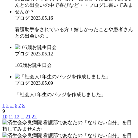
ブログ
2023.05.16
看護助手をされている方！嬉しかったことや患者さん
との出会いの...
ブログ
2023.05.12
105歳お誕生日会
ブログ
2023.05.09
「社会人1年生のバッジを作成しました」
1
2
...
6
7
8
9
10
11
12
...
21
22