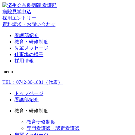
病院見学申込
採用エントリー
資料請求・お問い合わせ
看護部紹介
教育・研修制度
先輩メッセージ
仕事場の様子
採用情報
menu
TEL：
0742-36-1881
（代表）
トップページ
看護部紹介
教育・研修制度
教育研修制度
専門看護師・認定看護師
先輩メッセージ