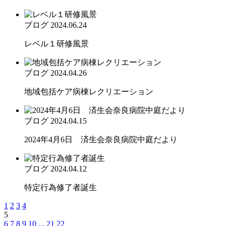
ブログ
2024.06.24
レベル１研修風景
ブログ
2024.04.26
地域包括ケア病棟レクリエーション
ブログ
2024.04.15
2024年4月6日 済生会奈良病院中庭だより
ブログ
2024.04.12
特定行為修了者誕生
1
2
3
4
5
6
7
8
9
10
...
21
22