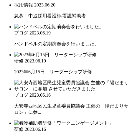
採用情報
2023.06.20
急募！中途採用看護師/看護補助者
ブログ
2023.06.19
ハンドベルの定期演奏会を行いました。
研修
2023.06.19
2023年6月15日 リーダーシップ研修
ブログ
2023.06.16
大安寺西地区民生児童委員協議会 主催の「陽だまりサ
ロン」に参...
研修
2023.06.16