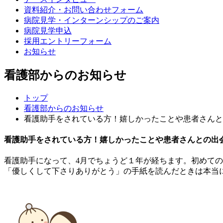
資料紹介・お問い合わせフォーム
病院見学・インターンシップのご案内
病院見学申込
採用エントリーフォーム
お知らせ
看護部からのお知らせ
トップ
看護部からのお知らせ
看護助手をされている方！嬉しかったことや患者さんと
看護助手をされている方！嬉しかったことや患者さんとの出
看護助手になって、4月でちょうど１年が経ちます。初めて
「優しくして下さりありがとう」の手紙を読んだときは本当