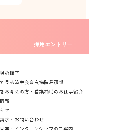
採用
エントリー
場の様子
で見る済生会奈良病院看護部
をお考えの方・看護補助のお仕事紹介
情報
らせ
請求・お問い合わせ
見学・インターンシップのご案内