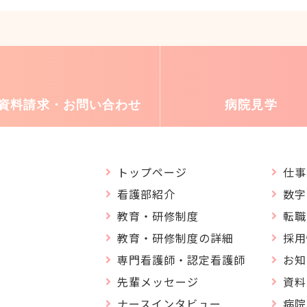
資料請求・
お問い合わせ
病院見学
トップページ
仕事
看護部紹介
数字
教育・研修制度
転職
教育・研修制度の詳細
採用
専門看護師・認定看護師
お知
先輩メッセージ
資料
ナースインタビュー
病院