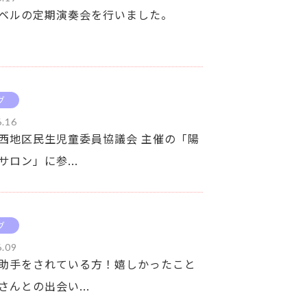
ベルの定期演奏会を行いました。
グ
6.16
西地区民生児童委員協議会 主催の「陽
サロン」に参...
グ
6.09
助手をされている方！嬉しかったこと
さんとの出会い...