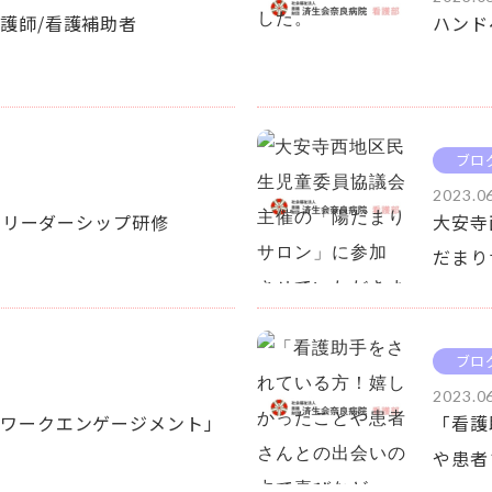
護師/看護補助者
ハンド
ブロ
2023.0
日 リーダーシップ研修
大安寺
だまり
ブロ
2023.0
ワークエンゲージメント」
「看護
や患者