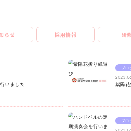
知らせ
採用情報
研
ブロ
2023.0
行いました
紫陽花
ブロ
2023.0