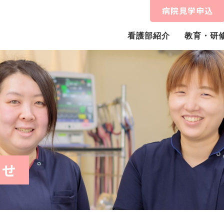
病院見学申込
看護部紹介
教育・研
らせ