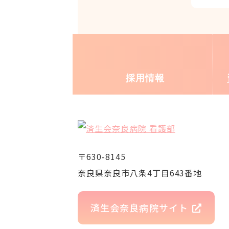
採用情報
〒630-8145
奈良県奈良市八条4丁目643番地
済生会奈良病院サイト