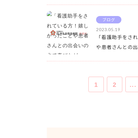
ブログ
2023.05.19
「看護助手をされ
や患者さんとの出会
1
2
...