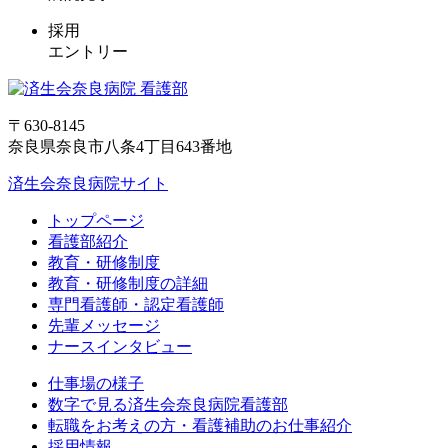
採用
エントリー
〒630-8145
奈良県奈良市八条4丁目643番地
済生会奈良病院サイト
トップページ
看護部紹介
教育・研修制度
教育・研修制度の詳細
専門看護師・認定看護師
先輩メッセージ
ナースインタビュー
仕事場の様子
数字で見る済生会奈良病院看護部
転職をお考えの方・看護補助のお仕事紹介
採用情報