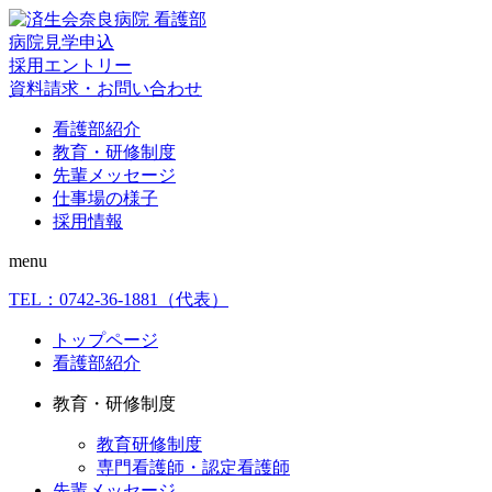
病院見学申込
採用エントリー
資料請求・お問い合わせ
看護部紹介
教育・研修制度
先輩メッセージ
仕事場の様子
採用情報
menu
TEL：
0742-36-1881
（代表）
トップページ
看護部紹介
教育・研修制度
教育研修制度
専門看護師・認定看護師
先輩メッセージ