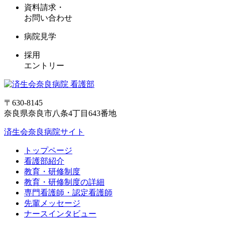
資料請求・
お問い合わせ
病院見学
採用
エントリー
〒630-8145
奈良県奈良市八条4丁目643番地
済生会奈良病院サイト
トップページ
看護部紹介
教育・研修制度
教育・研修制度の詳細
専門看護師・認定看護師
先輩メッセージ
ナースインタビュー