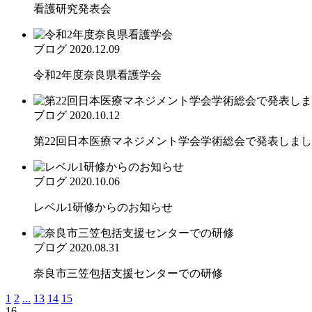
看護研究発表会
ブログ
2020.12.09
令和2年度奈良県看護学会
ブログ
2020.10.12
第22回日本医療マネジメント学会学術総会で発表しま
ブログ
2020.10.06
レベル1研修からのお知らせ
ブログ
2020.08.31
奈良市三笠包括支援センターでの研修
1
2
...
13
14
15
16