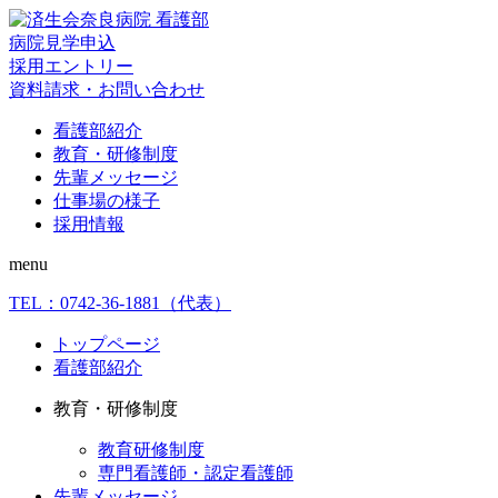
病院見学申込
採用エントリー
資料請求・お問い合わせ
看護部紹介
教育・研修制度
先輩メッセージ
仕事場の様子
採用情報
menu
TEL：
0742-36-1881
（代表）
トップページ
看護部紹介
教育・研修制度
教育研修制度
専門看護師・認定看護師
先輩メッセージ