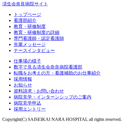
済生会奈良病院サイト
トップページ
看護部紹介
教育・研修制度
教育・研修制度の詳細
専門看護師・認定看護師
先輩メッセージ
ナースインタビュー
仕事場の様子
数字で見る済生会奈良病院看護部
転職をお考えの方・看護補助のお仕事紹介
採用情報
お知らせ
資料請求・お問い合わせ
病院見学・インターンシップのご案内
病院見学申込
採用エントリー
Copyright(C) SAISEIKAI NARA HOSPITAL all rights reserved.