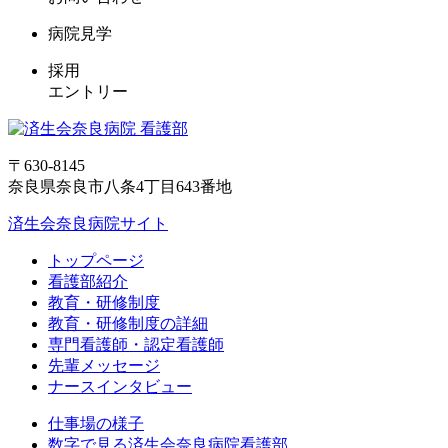
病院見学
採用
エントリー
〒630-8145
奈良県奈良市八条4丁目643番地
済生会奈良病院サイト
トップページ
看護部紹介
教育・研修制度
教育・研修制度の詳細
専門看護師・認定看護師
先輩メッセージ
ナースインタビュー
仕事場の様子
数字で見る済生会奈良病院看護部