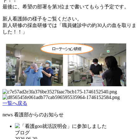
ト！！
最後に、希望の部署を第3位まで書いてもらう予定です。
新人看護師の様子をご覧ください。
新人研修の採血研修では「職員健診中の約30人の血を取りま
した！！」
一覧へ戻る
news
看護部からのお知らせ
ブログ
2026.06.20