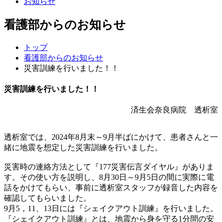
お知らせ
看護部からのお知らせ
トップ
看護部からのお知らせ
災害訓練を行いました！！
災害訓練を行いました！！
済生会奈良病院 透析室
透析室では、2024年8月末～9月半ばにかけて、患者さんと一
緒に地震を想定した災害訓練を行いました。
災害時の連絡方法として『177災害伝言ダイヤル』がありま
す。その使い方を説明し、8月30日～9月5日の間に実際に電
話をかけてもらい、事前に透析室スタッフが録音した内容を
確認してもらいました。
9月5，11、13日には『シェイクアウト訓練』を行いました。
『シェイクアウト訓練』とは、地震から身を守る1分間の安