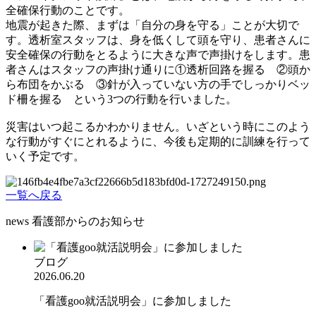
全確保行動のことです。
地震が起きた際、まずは「自分の身を守る」ことが大切で
す。透析室スタッフは、身を低くして頭を守り、患者さんに
安全確保の行動をとるように大きな声で声掛けをします。患
者さんはスタッフの声掛け通りに①透析回路を握る ②頭か
ら布団をかぶる ③針が入っていない方の手でしっかりベッ
ド柵を握る という3つの行動を行いました。
災害はいつ起こるかわかりません。いざという時にこのよう
な行動がすぐにとれるように、今後も定期的に訓練を行って
いく予定です。
一覧へ戻る
news
看護部からのお知らせ
ブログ
2026.06.20
「看護goo就活説明会」に参加しました