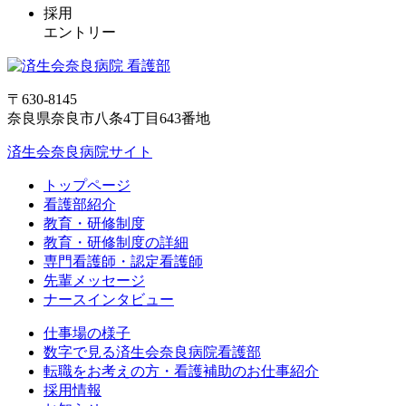
採用
エントリー
〒630-8145
奈良県奈良市八条4丁目643番地
済生会奈良病院サイト
トップページ
看護部紹介
教育・研修制度
教育・研修制度の詳細
専門看護師・認定看護師
先輩メッセージ
ナースインタビュー
仕事場の様子
数字で見る済生会奈良病院看護部
転職をお考えの方・看護補助のお仕事紹介
採用情報