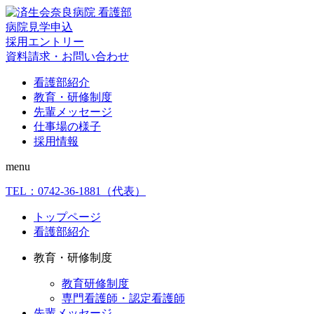
病院見学申込
採用エントリー
資料請求・お問い合わせ
看護部紹介
教育・研修制度
先輩メッセージ
仕事場の様子
採用情報
menu
TEL：
0742-36-1881
（代表）
トップページ
看護部紹介
教育・研修制度
教育研修制度
専門看護師・認定看護師
先輩メッセージ