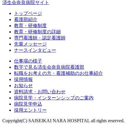
済生会奈良病院サイト
トップページ
看護部紹介
教育・研修制度
教育・研修制度の詳細
専門看護師・認定看護師
先輩メッセージ
ナースインタビュー
仕事場の様子
数字で見る済生会奈良病院看護部
転職をお考えの方・看護補助のお仕事紹介
採用情報
お知らせ
資料請求・お問い合わせ
病院見学・インターンシップのご案内
病院見学申込
採用エントリー
Copyright(C) SAISEIKAI NARA HOSPITAL all rights reserved.