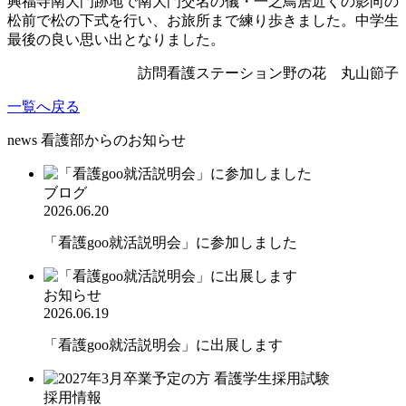
興福寺南大門跡地で南大門交名の儀・一之鳥居近くの影向の
松前で松の下式を行い、お旅所まで練り歩きました。中学生
最後の良い思い出となりました。
訪問看護ステーション野の花 丸山節子
一覧へ戻る
news
看護部からのお知らせ
ブログ
2026.06.20
「看護goo就活説明会」に参加しました
お知らせ
2026.06.19
「看護goo就活説明会」に出展します
採用情報