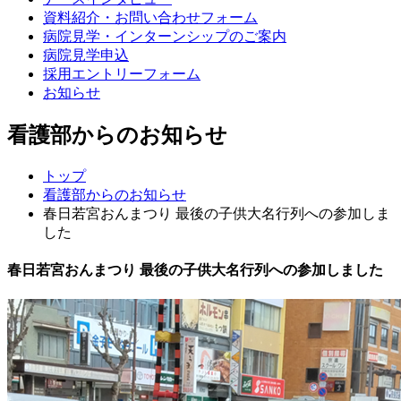
資料紹介・お問い合わせフォーム
病院見学・インターンシップのご案内
病院見学申込
採用エントリーフォーム
お知らせ
看護部からのお知らせ
トップ
看護部からのお知らせ
春日若宮おんまつり 最後の子供大名行列への参加しま
した
春日若宮おんまつり 最後の子供大名行列への参加しました