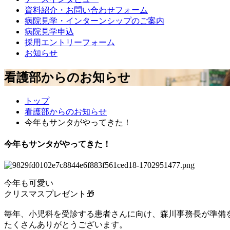
資料紹介・お問い合わせフォーム
病院見学・インターンシップのご案内
病院見学申込
採用エントリーフォーム
お知らせ
看護部からのお知らせ
トップ
看護部からのお知らせ
今年もサンタがやってきた！
今年もサンタがやってきた！
今年も可愛い
クリスマスプレゼント🎁
毎年、小児科を受診する患者さんに向け、森川事務長が準備
たくさんありがとうございます。