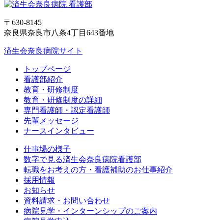
〒630-8145
奈良県奈良市八条4丁目643番地
済生会奈良病院サイト
トップページ
看護部紹介
教育・研修制度
教育・研修制度の詳細
専門看護師・認定看護師
先輩メッセージ
ナースインタビュー
仕事場の様子
数字で見る済生会奈良病院看護部
転職をお考えの方・看護補助のお仕事紹介
採用情報
お知らせ
資料請求・お問い合わせ
病院見学・インターンシップのご案内