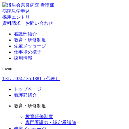
病院見学申込
採用エントリー
資料請求・お問い合わせ
看護部紹介
教育・研修制度
先輩メッセージ
仕事場の様子
採用情報
menu
TEL：
0742-36-1881
（代表）
トップページ
看護部紹介
教育・研修制度
教育研修制度
専門看護師・認定看護師
先輩メッセージ