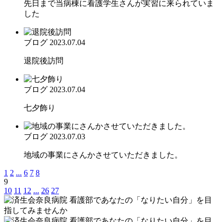
先日まで当病棟に看護学生さんが実習に来られていま
した
ブログ
2023.07.04
退院後訪問
ブログ
2023.07.04
七夕飾り
ブログ
2023.07.03
地域の事業にさんかさせていただきました。
1
2
...
6
7
8
9
10
11
12
...
26
27