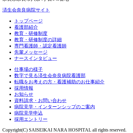
済生会奈良病院サイト
トップページ
看護部紹介
教育・研修制度
教育・研修制度の詳細
専門看護師・認定看護師
先輩メッセージ
ナースインタビュー
仕事場の様子
数字で見る済生会奈良病院看護部
転職をお考えの方・看護補助のお仕事紹介
採用情報
お知らせ
資料請求・お問い合わせ
病院見学・インターンシップのご案内
病院見学申込
採用エントリー
Copyright(C) SAISEIKAI NARA HOSPITAL all rights reserved.