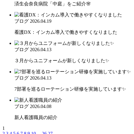
済生会奈良病院「中庭」をご紹介🌸
ブログ
2026.04.19
看護DX：インカム導入で働きやすくなりました
ブログ
2026.04.13
３月からユニフォームが新しくなりました✨
ブログ
2026.04.13
7部署を巡るローテーション研修を実施しています✨
ブログ
2026.04.08
新人看護職員の紹介
1
2
3
4
5
6
7
8
9
10
...
26
27