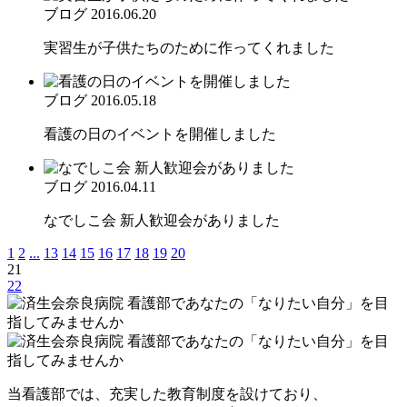
ブログ
2016.06.20
実習生が子供たちのために作ってくれました
ブログ
2016.05.18
看護の日のイベントを開催しました
ブログ
2016.04.11
なでしこ会 新人歓迎会がありました
1
2
...
13
14
15
16
17
18
19
20
21
22
当看護部では、充実した教育制度を設けており、